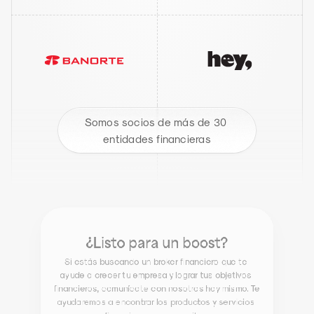
Somos socios de más de 30 
entidades financieras
¿Listo para un boost?
Si estás buscando un broker financiero que te 
ayude a crecer tu empresa y lograr tus objetivos 
financieros, comunícate con nosotros hoy mismo. Te 
ayudaremos a encontrar los productos y servicios 