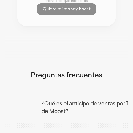
financieros que necesitas.
Quiero mi money boost
Preguntas frecuentes
¿Qué es el anticipo de ventas por TP
de Moost?